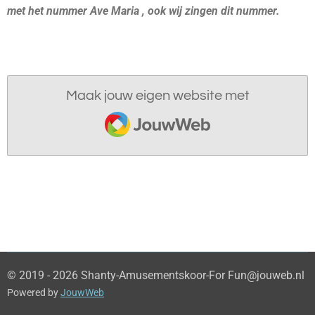
met het nummer Ave Maria , ook wij zingen dit nummer.
Maak jouw eigen website met
JouwWeb
© 2019 - 2026 Shanty-Amusementskoor-For Fun@jouweb.nl
Powered by
JouwWeb